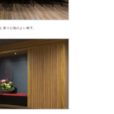
と座り心地のよい椅子。