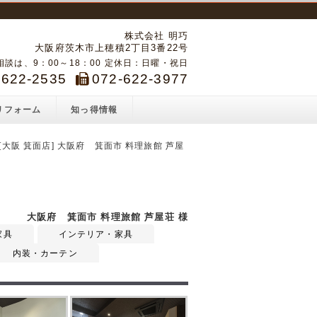
株式会社 明巧
大阪府茨木市上穂積2丁目3番22号
談は、9：00～18：00 定休日：日曜・祝日
-622-2535
072-622-3977
リフォーム
知っ得情報
- [大阪 箕面店] 大阪府 箕面市 料理旅館 芦屋
大阪府 箕面市 料理旅館 芦屋荘 様
家具
インテリア・家具
内装・カーテン