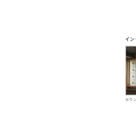
イン
カウ