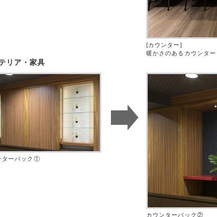
[カウンター]
暖かさのあるカウンター
テリア・家具
ンターバック①
カウンターバック②