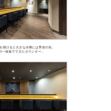
を開けると大きな水槽には季節の魚。
”の一枚板でできたカウンター。