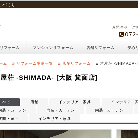
いづくり
お問合せ・ご相
072
リフォーム
マンションリフォーム
店舗リフォーム
安心
ーム
リフォーム事例一覧
店舗リフォーム
芦屋荘 -SHIMADA
屋荘 -SHIMADA- [大阪 箕面店]
すべて
店舗
インテリア・家具
インテリア・
内装・カーテン
内装・カーテン
内装・カーテン
玄関・廊下
インテリア・家具