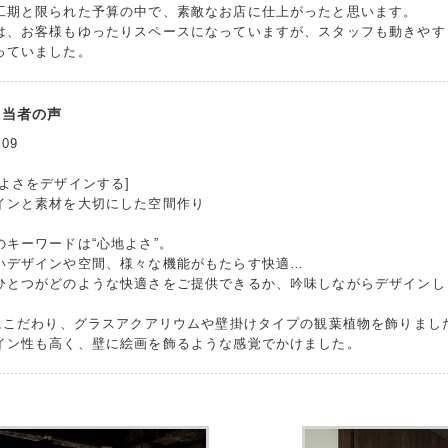
工期と限られた予算の中で、素敵なお店に仕上がったと思います。
は、お客様もゆったりスペースになっていますが、スタッフも動きやす
っていました。
担当者の声
.09
地よさをデザインする]
インと素材を大切にした空間作り
のキーワードは“心地よさ”。
いデザインや空間、様々な機能がもたらす快適…
ひとつがどのような快適さをご提供できるか、吟味しながらデザインし
”にこだわり、グラスアクアリウムや壁掛けタイプの観葉植物を飾りまし
イン性も高く、壁に絵画を飾るような感覚でかけました。