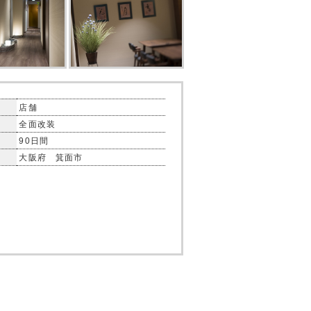
店舗
全面改装
90日間
大阪府 箕面市