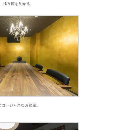
、違う顔を見せる。
でゴージャスなお部屋。