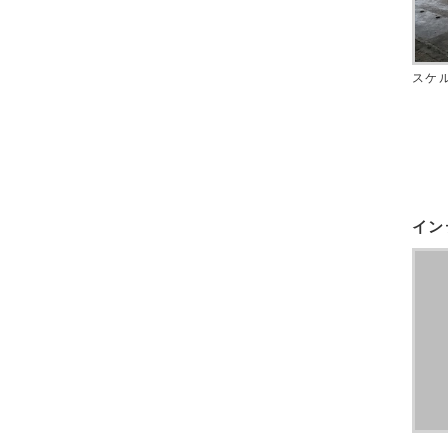
スケ
イン