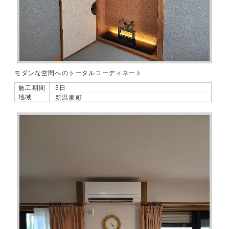
モダンな空間へのトータルコーディネート
施工期間
3日
地域
新温泉町