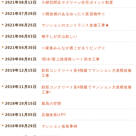
2021年08月12日
※締切間近※グリーン住宅ポイント制度
2021年07月29日
☆開放感のあるゆったり賃貸物件☆
2021年06月25日
マンションのエントランス改修工事★
2021年06月03日
物干しが沢山欲しい
2021年04月30日
☆家族みんなが過ごせるリビング☆
2020年06月01日
!防水!屋上陸屋根シート防水工事
2019年12月15日
鉄筋コンクリート造4階建てマンション大規模改修
工事
2019年11月01日
鉄筋コンクリート造4階建てマンション大規模改修
工事!
2018年10月15日
最高の空間
2016年11月05日
店舗改装UP!!
2016年09月29日
マンション改装事例