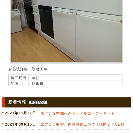
食器洗浄機 取替工事
施工期間
半日
地域
吹田市
新着情報
RSS配信
2023年11月21日
モダンな空間へのトータルコーディネート
2023年09月15日
エアコン取替・内窓設置工事で【補助金】GET!