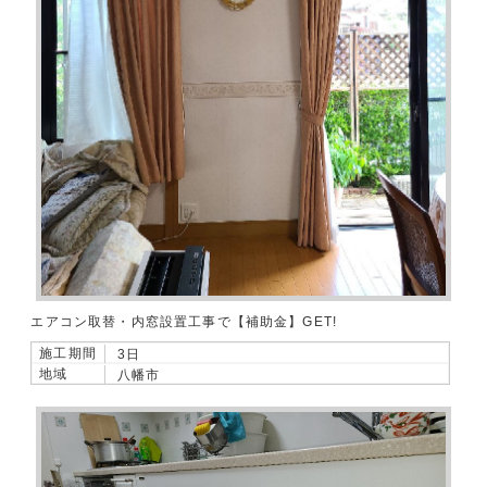
エアコン取替・内窓設置工事で【補助金】GET!
施工期間
3日
地域
八幡市