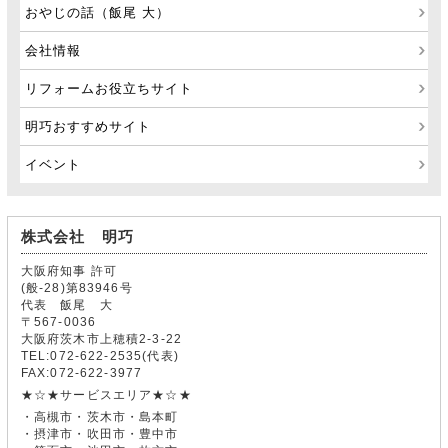
おやじの話（飯尾 大）
会社情報
リフォームお役立ちサイト
明巧おすすめサイト
イベント
株式会社 明巧
大阪府知事 許可
(般-28)第83946号
代表 飯尾 大
〒567-0036
大阪府茨木市上穂積2-3-22
TEL:072-622-2535(代表)
FAX:072-622-3977
★☆★サービスエリア★☆★
・高槻市・茨木市・島本町
・摂津市・吹田市・豊中市